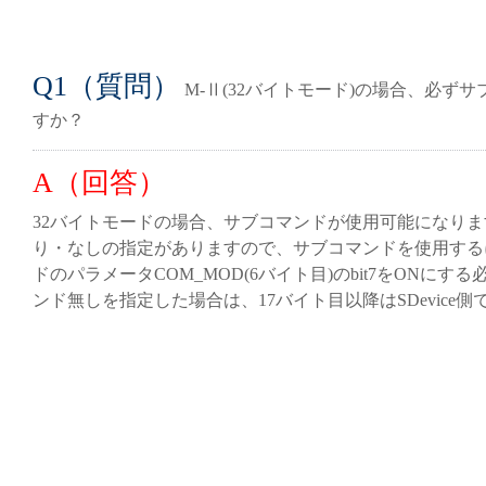
Q1（質問）
M-Ⅱ(32バイトモード)の場合、必ず
すか？
A（回答）
32バイトモードの場合、サブコマンドが使用可能になり
り・なしの指定がありますので、サブコマンドを使用するに
ドのパラメータCOM_MOD(6バイト目)のbit7をONに
ンド無しを指定した場合は、17バイト目以降はSDevice