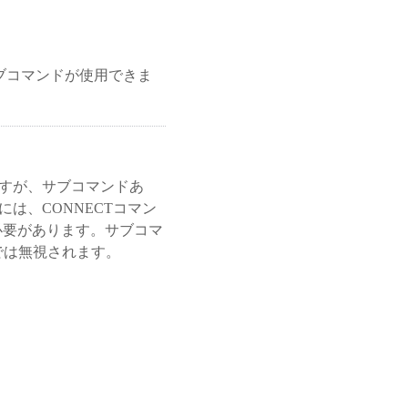
サブコマンドが使用できま
ますが、サブコマンドあ
は、CONNECTコマン
する必要があります。サブコマ
側では無視されます。