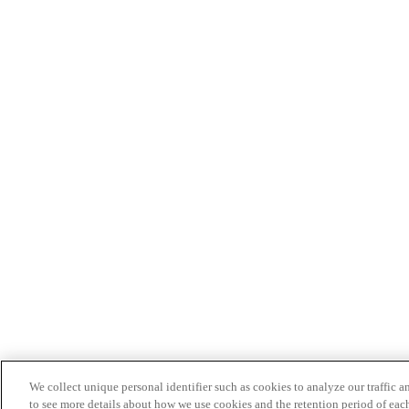
We collect unique personal identifier such as cookies to analyze our traffic a
to see more details about how we use cookies and the retention period of eac