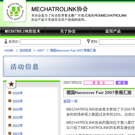
会员ID
密码
HOME
活动信息
2007
德国Hannover Fair 2007参展汇报
2007/05/22
德国Hannover Fair 2007参展汇报
2026年
返回一览
2025年
MECHATROLINK协会首次参加了于2007年
2024年
会的到场参观人数超过去年的10%，达到23
2023年
MECHATROLINK协会的展间位于第
2022年
众介绍了MECHATROLINK的名称及通
2021年