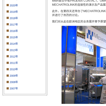
MMA会员中有PHOENIX CONTACT、
MECHATROLINK的连接性的演示及产品
2020年
此外，在第四天还举办了MECHATROLINK
2019年
并进行了热烈的讨论。
2018年
我们对从此在欧洲地区的业务展开寄予厚望
2017年
2016年
2015年
2014年
2013年
2012年
2011年
2010年
2009年
2008年
2007年