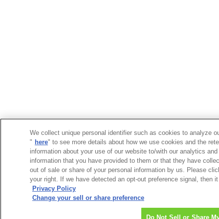
We collect unique personal identifier such as cookies to analyze ou
"
here
" to see more details about how we use cookies and the rete
information about your use of our website to/with our analytics and
information that you have provided to them or that they have collec
out of sale or share of your personal information by us. Please cli
your right. If we have detected an opt-out preference signal, then it
Privacy Policy
Change your sell or share preference
Do Not Sell or Share M