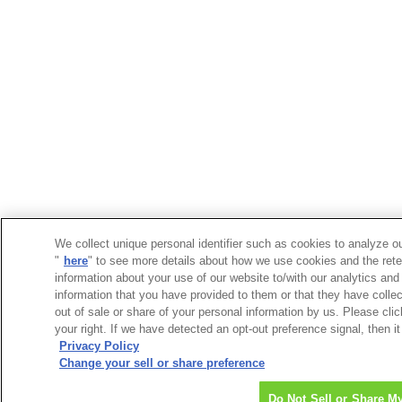
We collect unique personal identifier such as cookies to analyze ou
"
here
" to see more details about how we use cookies and the rete
information about your use of our website to/with our analytics and
information that you have provided to them or that they have collec
out of sale or share of your personal information by us. Please cli
your right. If we have detected an opt-out preference signal, then it
Privacy Policy
Change your sell or share preference
Do Not Sell or Share M