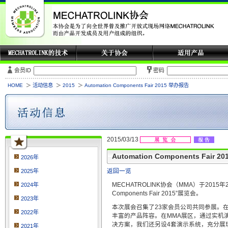
会员ID
密码
HOME
活动信息
2015
Automation Components Fair 2015 举办报告
2015/03/13
Automation Components Fair 
2026年
返回一览
2025年
MECHATROLINK协会（MMA）于2015年
2024年
Components Fair 2015”展览会。
2023年
本次展会召集了23家会员公司共同参展。在
2022年
丰富的产品阵容。在MMA展区，通过实机演示，
决方案，我们还另设4套演示系统，充分展现了
2021年