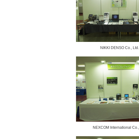
NIKKI DENSO Co., Ltd.
NEXCOM International Co.,