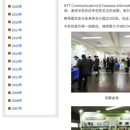
NTT Communications与Yaskawa I
2020年
讲。演讲涉及的近年倍受关注的话题，吸引
2019年
两场展览会与会来宾总计超过300名。在
2018年
今后协会仍将一如既往、继续致力于MECHA
2017年
2016年
2015年
2014年
2013年
2012年
2011年
2010年
2009年
京都会场
2008年
2007年