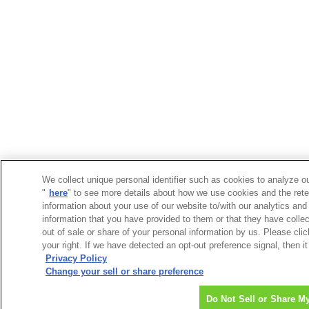
We collect unique personal identifier such as cookies to analyze ou
"
here
" to see more details about how we use cookies and the rete
information about your use of our website to/with our analytics and
information that you have provided to them or that they have collec
out of sale or share of your personal information by us. Please cli
your right. If we have detected an opt-out preference signal, then it
Privacy Policy
Change your sell or share preference
Do Not Sell or Share M