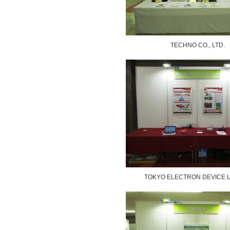
TECHNO CO., LTD.
TOKYO ELECTRON DEVICE L