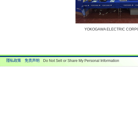
YOKOGAWA ELECTRIC CORP
隱私政策
免责声明
Do Not Sell or Share My Personal Information