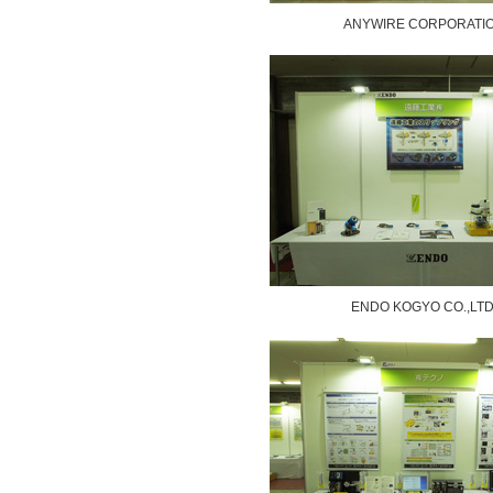
ANYWIRE CORPORATI
ENDO KOGYO CO.,LTD