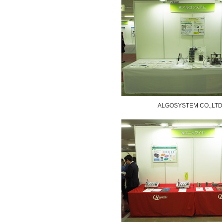
ALGOSYSTEM CO.,LTD