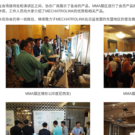
在会场接待处和演讲区之间，协办厂商展示了各自的产品，MMA展区进行了会员产品
参观，工作人员向大家介绍了MECHATROLINK的优势和相关产品。
今后协会仍将一如既往、继续致力于MECHATROLINK在日益发展的东盟地区的普及
MMA展区情形1(印度尼西亚)
MMA