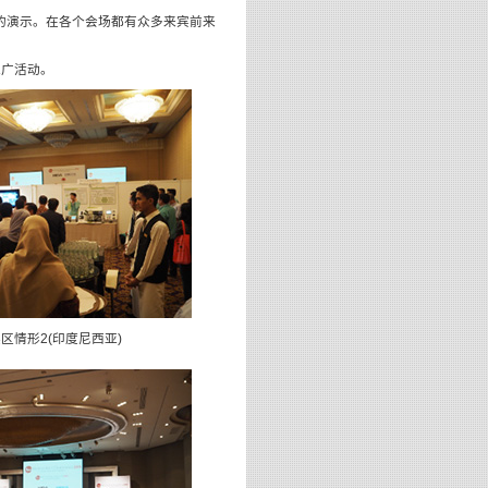
的演示。在各个会场都有众多来宾前来
推广活动。
展区情形2(印度尼西亚)