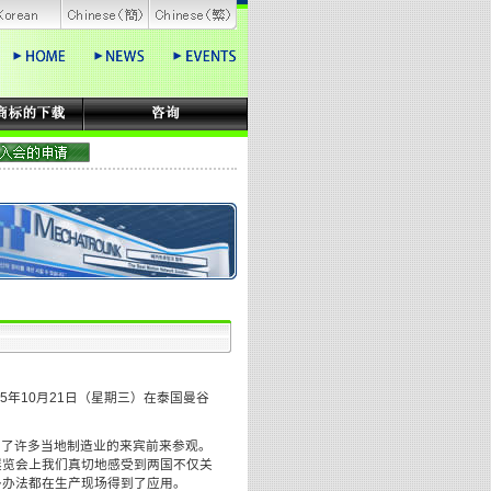
015年10月21日（星期三）在泰国曼谷
引了许多当地制造业的来宾前来参观。
展览会上我们真切地感受到两国不仅关
多办法都在生产现场得到了应用。