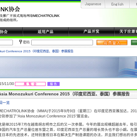
密码
zukuri Conference 2015（印度尼西亚、泰国）参展报告
15/11/30
Asia Monozukuri Conference 2015（印度尼西亚、泰国）参展报告
回一览
MECHATROLINK协会（MMA)于2015年9月9日（星期三）在印度尼西亚雅加达，2
分别参加了“Asia Monozukuri Conference 2015”展览会。
这是继2015年7月在越南胡志明市之后的又一次参展。今年的展出规模超越去年，吸
泰国的汽车生产总量位居东盟之首，印度尼西亚生产总量的增长势头也不容小觑。在
注日本的先进技术，还特别重视日本在解决生产制造课题的办法，并且我们想出的许