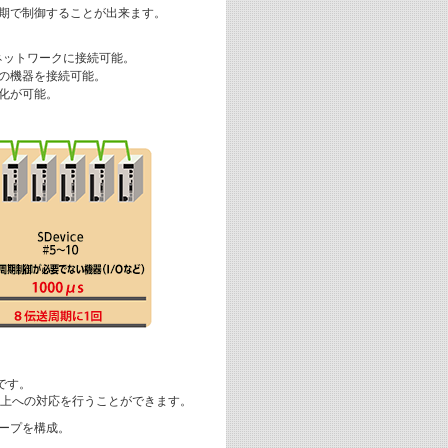
周期で制御することが出来ます。
ネットワークに接続可能。
くの機器を接続可能。
率化が可能。
です。
上への対応を行うことができます。
ループを構成。