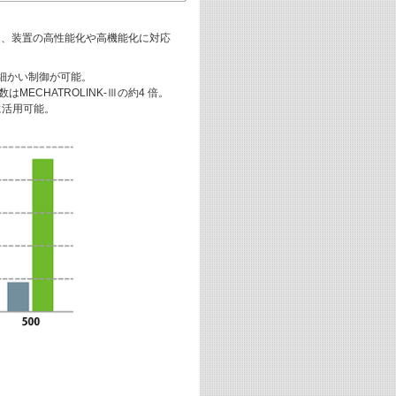
上し、装置の高性能化や高機能化に対応
り細かい制御が可能。
ECHATROLINK-Ⅲの約4 倍。
に活用可能。