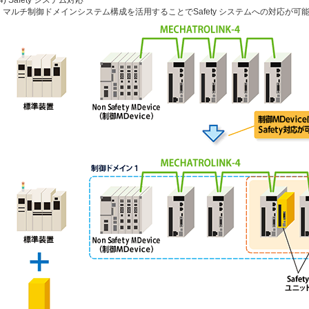
マルチ制御ドメインシステム構成を活用することでSafety システムへの対応が可