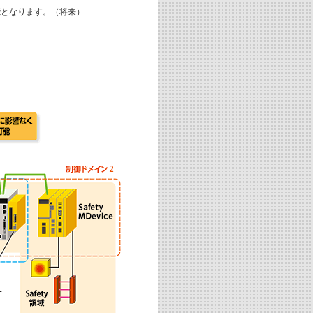
能となります。（将来）