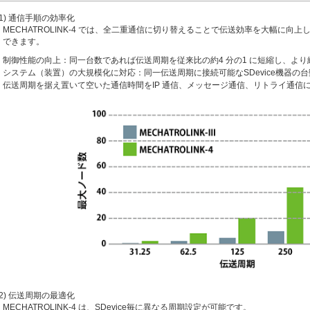
(1) 通信手順の効率化
MECHATROLINK-4 では、全二重通信に切り替えることで伝送効率を大幅に向
できます。
制御性能の向上：同一台数であれば伝送周期を従来比の約4 分の1 に短縮し、よ
システム（装置）の大規模化に対応：同一伝送周期に接続可能なSDevice機器の台数はM
伝送周期を据え置いて空いた通信時間をIP 通信、メッセージ通信、リトライ通信
(2) 伝送周期の最適化
MECHATROLINK-4 は、SDevice毎に異なる周期設定が可能です。