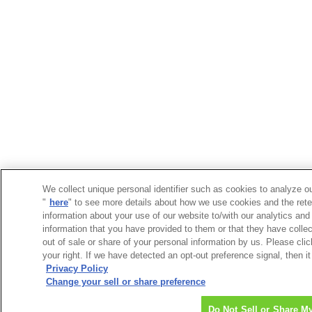
We collect unique personal identifier such as cookies to analyze ou
"
here
" to see more details about how we use cookies and the rete
information about your use of our website to/with our analytics and
information that you have provided to them or that they have collec
out of sale or share of your personal information by us. Please cli
your right. If we have detected an opt-out preference signal, then it
Privacy Policy
Change your sell or share preference
Do Not Sell or Share M