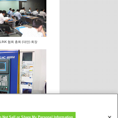
LINK 협회 총회 (대만) 회장
ogy Co., Ltd.에 의한 데모 전시
o Not Sell or Share My Personal Information