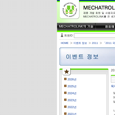
회원ID
HOME
이벤트 정보
2011
「2011 
20
2026년
목
2025년
2024년
2023년
2022년
2021년