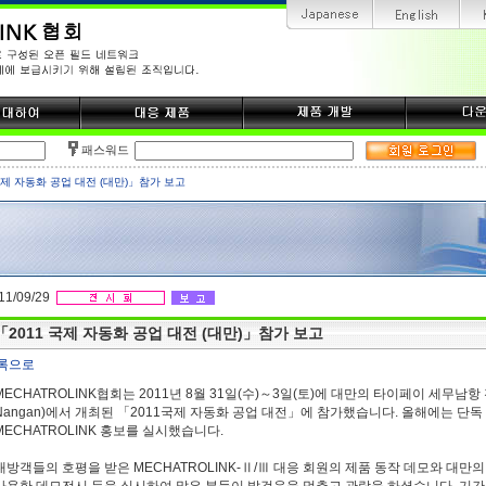
패스워드
국제 자동화 공업 대전 (대만)」참가 보고
11/09/29
「2011 국제 자동화 공업 대전 (대만)」참가 보고
록으로
MECHATROLINK협회는 2011년 8월 31일(수)～3일(토)에 대만의 타이페이 세무남항
Nangan)에서 개최된 「2011국제 자동화 공업 대전」에 참가했습니다. 올해에는 단
MECHATROLINK 홍보를 실시했습니다.
내방객들의 호평을 받은 MECHATROLINK-Ⅱ/Ⅲ 대응 회원의 제품 동작 데모와 대만의
사용한 데모전시 등을 실시하여 많은 분들이 발걸음을 멈추고 관람을 하셨습니다. 기간 