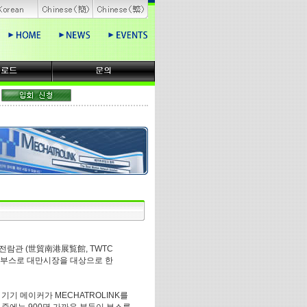
 전람관 (世貿南港展覧館, TWTC
독 부스로 대만시장을 대상으로 한
 기기 메이커가 MECHATROLINK를
중에는 900명 가까운 분들이 부스를