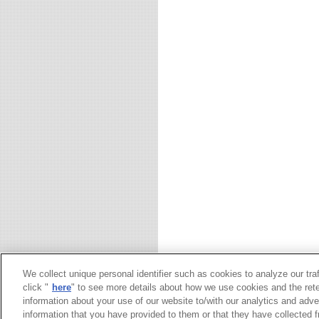
We collect unique personal identifier such as cookies to analyze our tra
click "
here
" to see more details about how we use cookies and the rete
information about your use of our website to/with our analytics and adve
information that you have provided to them or that they have collected f