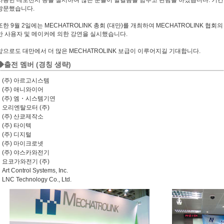
방문했습니다.
또한 9월 2일에는 MECHATROLINK 총회 (대만)를 개최하여 MECHATROLINK 협회의
만 사용자 및 메이커에 의한 강연을 실시했습니다.
앞으로도 대만에서 더 많은 MECHATROLINK 보급이 이루어지길 기대합니다.
◆출전 멤버 (경칭 생략)
(주) 아르고시스템
(주) 애니와이어
(주) 엠・시스템기연
오리엔탈모터 (주)
(주) 산쿄제작소
(주) 타이텍
(주) 디지털
(주) 마이크로넷
(주) 야스카와전기
요코가와전기 (주)
Art Control Systems, Inc.
LNC Technology Co., Ltd.