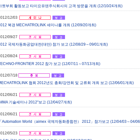
마켓부회 활동보고 타이요유덴주식회사의 고객 방문을 개최 (12/10/24개최)
2012/12/03
2012 북경 MECHATROLINK 세미나를 개최 (12/09/20개최)
2012/09/27
2012 국제자동화공업대전(대만) 참가 보고 (12/08/29～09/01개최)
2012/08/24
TECHNO-FRONTIER 2012 참가 보고 (12/07/11～07/13개최)
2012/07/18
MECHATROLINK 협회 2012년도 총회/강연회 및 교류회 개최 보고 (12/06/01개최)
2012/06/21
"MMA 기술세미나 2012"보고 (12/04/27개최)
2012/06/21
「Automation World（aimex 국제자동화종합전） 2012」참가보고 (12/04/03～04/0
2012/05/23