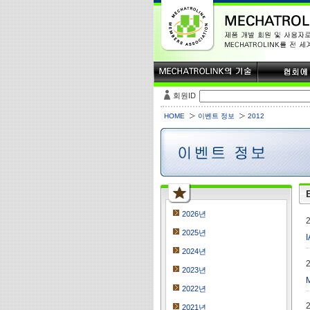
회원ID
HOME
이벤트 정보
2012
2026년
2025년
2024년
2023년
2022년
2021년