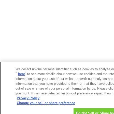
We collect unique personal identifier such as cookies to analyze ou
"
here
" to see more details about how we use cookies and the rete
information about your use of our website to/with our analytics and
information that you have provided to them or that they have collec
out of sale or share of your personal information by us. Please cli
your right. If we have detected an opt-out preference signal, then it
Privacy Policy
Change your sell or share preference
Do Not Sell or Share M