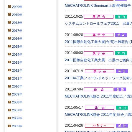
MECHATROLINK Seminar(上海)開催報告 (
2020年
2019年
2011/10/25
2018年
システムコントロールフェア2011 出展のご案内
2017年
2011/09/20
2016年
2011国際自動化工業大展(台湾)出展報告 (11/
2015年
2011/08/03
2014年
2011国際自動化工業大展 出展のご案内 (11/
2013年
2012年
2011/07/19
2011年工業フィールドネットワーク技術フォー
2011年
2010年
2011/07/04
2009年
MECHATROLINK協会 2011年度総会／講
2008年
2011/05/17
2007年
MECHATROLINK協会 2011年度 総会／
2006年
2011/04/26
2005年