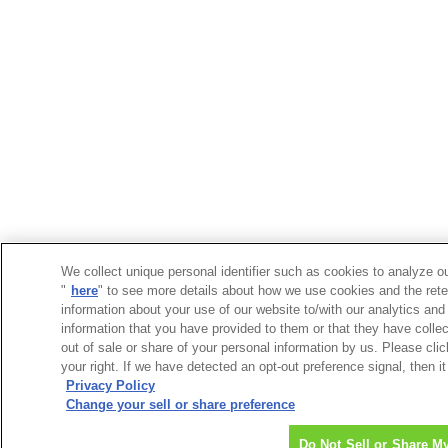
We collect unique personal identifier such as cookies to analyze ou
"
here
" to see more details about how we use cookies and the rete
information about your use of our website to/with our analytics and
information that you have provided to them or that they have collec
out of sale or share of your personal information by us. Please cli
your right. If we have detected an opt-out preference signal, then it
Privacy Policy
Change your sell or share preference
Do Not Sell or Share M