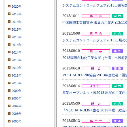
システムコントロールフェア2013出展報告 (13/
2020年
2019年
2013/10/11
2018年
中国国際工業博覧会 出展のご案内 (13/11/0
2017年
2013/10/08
2016年
システムコントロールフェア2013 出展のご案内 (
2015年
2013/09/10
2014年
2013国際自動化工業大展（台湾）出展報告 (13/
2013年
2012年
2013/06/19
MECHATROLINK協会 2013年度総会／講
2011年
2010年
2013/06/14
2009年
産業オープンネット展2013 出展のご案内 (13/
2008年
2013/05/30
2007年
「MECHATROLINK協会 2013年度 総
2006年
2013/05/13
2005年