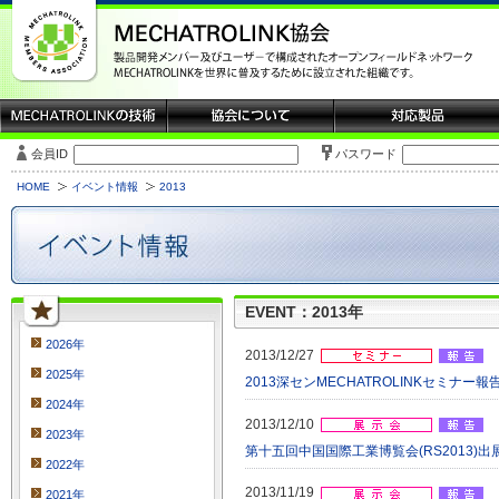
会員ID
パスワード
HOME
イベント情報
2013
EVENT：2013年
2026年
2013/12/27
2025年
2013深センMECHATROLINKセミナー報告 (
2024年
2013/12/10
2023年
第十五回中国国際工業博覧会(RS2013)出展報告 
2022年
2013/11/19
2021年