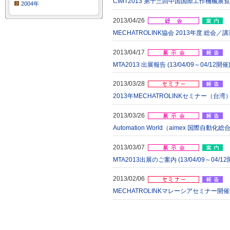
CIMT2013 第十三回中国国際工作機械展覧会 出
2004年
2013/04/26
MECHATROLINK協会 2013年度 総会／
2013/04/17
MTA2013 出展報告 (13/04/09～04/12開催
2013/03/28
2013年MECHATROLINKセミナー（台湾）開
2013/03/26
Automation World（aimex 国際自動化総合
2013/03/07
MTA2013出展のご案内 (13/04/09～04/12
2013/02/06
MECHATROLINKマレーシアセミナー開催報告 